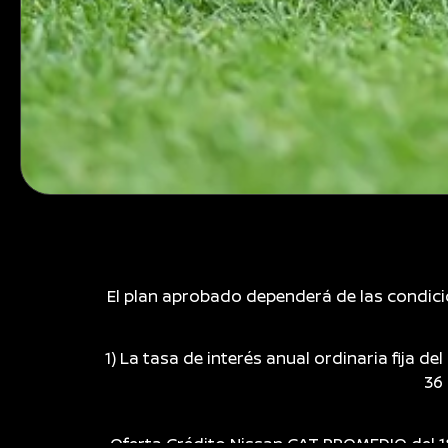
El plan aprobado dependerá de las condici
1) La tasa de interés anual ordinaria fija 
36
Oferta Crédito Nissan CAT PROMEDIO del 18