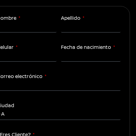
Nombre
Apellido
elular
Fecha de nacimiento
orreo electrónico
iudad
Eres Cliente?