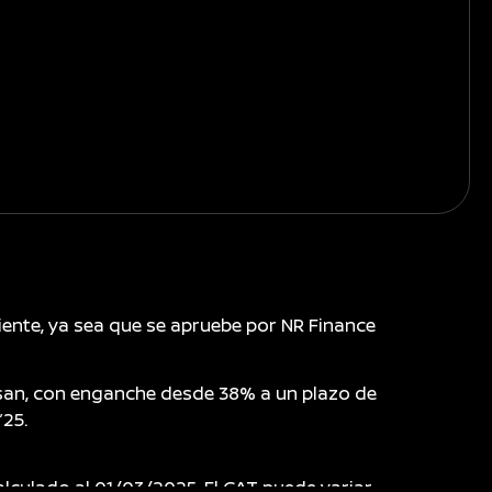
ente, ya sea que se apruebe por NR Finance
Nissan, con enganche desde 38% a un plazo de
25.
lculado al 01/03/2025. El CAT puede variar