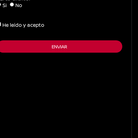
Si
No
He leído y acepto
ENVIAR