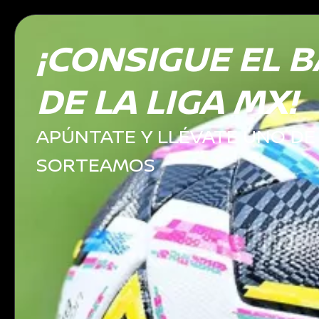
¡CONSIGUE EL B
DE LA LIGA MX!
APÚNTATE Y LLÉVATE UNO DE
SORTEAMOS